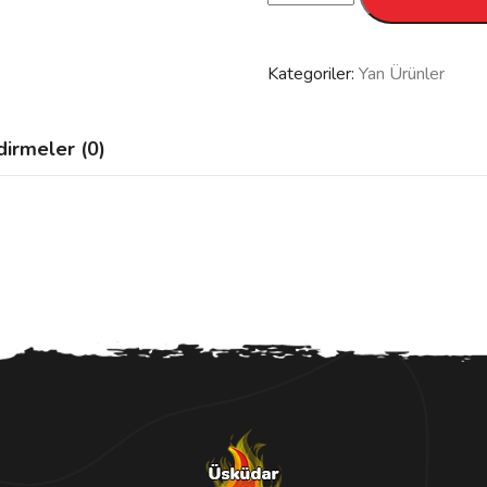
Kızartması
adet
Kategoriler:
Yan Ürünler
irmeler (0)