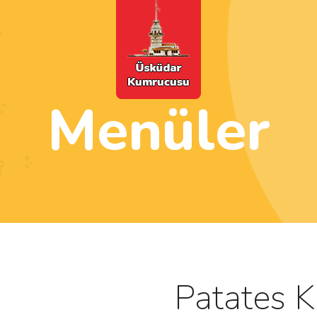
Menüler
Patates K