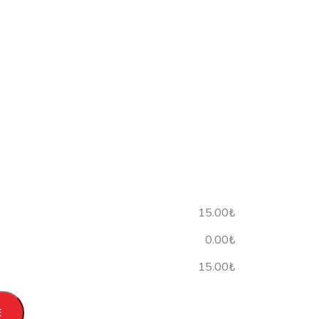
15.00₺
0.00₺
15.00₺
E