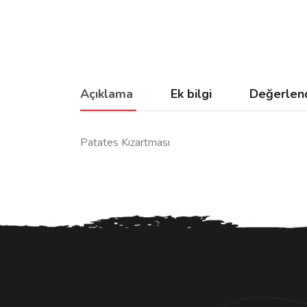
Açıklama
Ek bilgi
Değerlend
Patates Kızartması