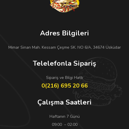
Adres Bilgileri
Mimar Sinan Mah. Kessam Çeşme SK. NO 6/A, 34674 Üsküdar
Telelefonla Sipariş
Sipariş ve Bilgi Hattı
0(216) 695 20 66
Çalışma Saatleri
Haftanın 7 Günü
09:00 – 02:00