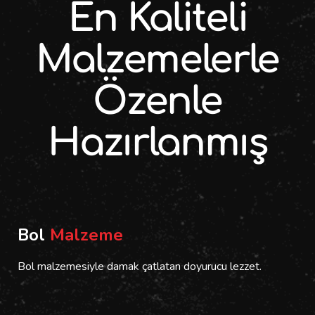
En Kaliteli
Malzemelerle
Özenle
Hazırlanmış
Bol
Malzeme
Bol malzemesiyle damak çatlatan doyurucu lezzet.