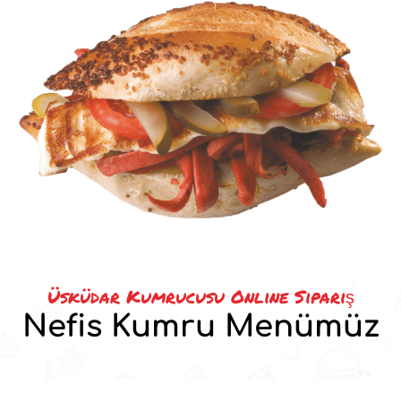
Üsküdar Kumrucusu Online Sipariş
Nefis Kumru Menümüz