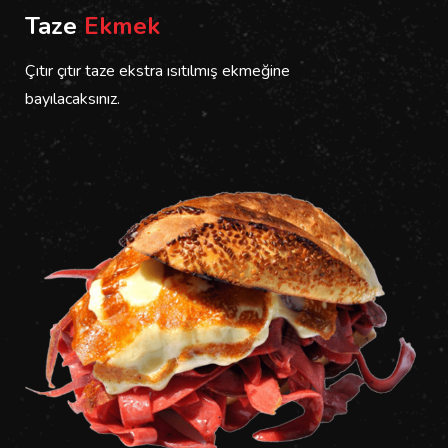
Taze
Ekmek
Çıtır çıtır taze ekstra ısıtılmış ekmeğine
bayılacaksınız.