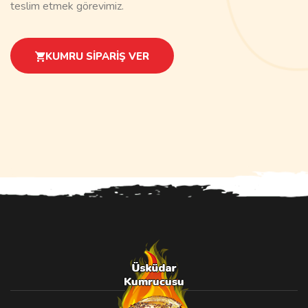
teslim etmek görevimiz.
KUMRU SIPARIŞ VER