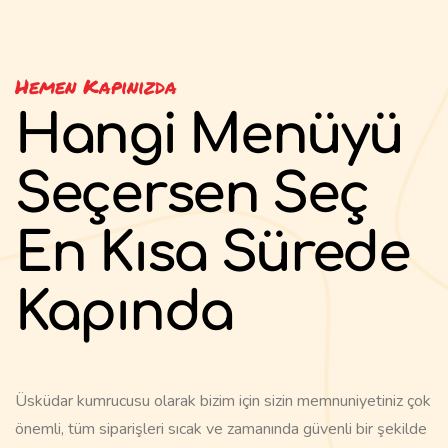
Hemen Kapınızda
Hangi Menüyü
Seçersen Seç
En Kısa Sürede
Kapında
Üsküdar kumrucusu olarak bizim için sizin memnuniyetiniz çok
önemli, tüm siparişleri sıcak ve zamanında güvenli bir şekilde