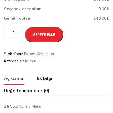
Seçenekler toplamı
0.00₺
Genel Toplam
140.00₺
2li
SEPETE EKLE
Gold
Kumru
Menü
Stok Kodu:
Foods-Collection
adet
Kategoriler:
Kumru
Açıklama
Ek bilgi
Değerlendirmeler (0)
2’li Gold Kumru Menü