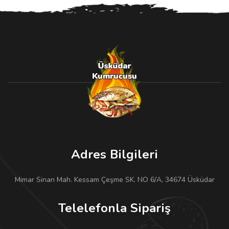
Adres Bilgileri
Mimar Sinan Mah. Kessam Çeşme SK. NO 6/A, 34674 Üsküdar
Telelefonla Sipariş