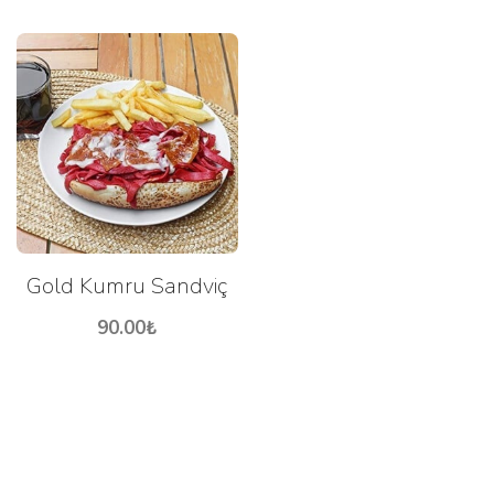
Gold Kumru Sandviç
90.00
₺