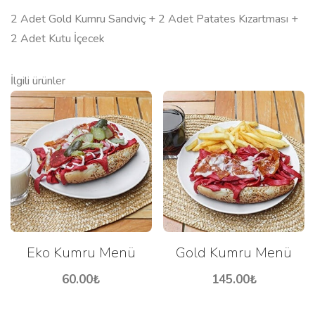
2 Adet Gold Kumru Sandviç + 2 Adet Patates Kızartması +
2 Adet Kutu İçecek
İlgili ürünler
Eko Kumru Menü
Gold Kumru Menü
60.00
₺
145.00
₺