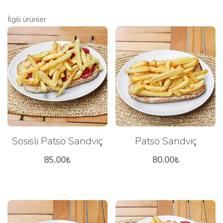
İlgili ürünler
Sosisli Patso Sandviç
Patso Sandviç
85.00
₺
80.00
₺