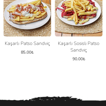
Kaşarlı Patso Sandviç
Kaşarlı Sosisli Patso
Sandviç
85.00
₺
90.00
₺