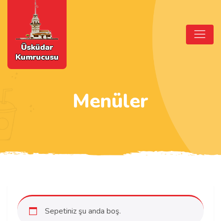
Menüler
Sepetiniz şu anda boş.