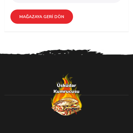
MAĞAZAYA GERI DÖN