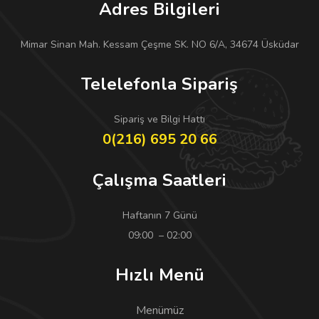
Adres Bilgileri
Mimar Sinan Mah. Kessam Çeşme SK. NO 6/A, 34674 Üsküdar
Telelefonla Sipariş
Sipariş ve Bilgi Hattı
0(216) 695 20 66
Çalışma Saatleri
Haftanın 7 Günü
09:00 – 02:00
Hızlı Menü
Menümüz